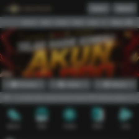
Daftar
Masuk
Menu
Beranda
Sports+
Slots
Casino
Poker
Lotto
Arcade
Fishing
Promosi
Daftar
Masuk
gi pecinta kartu yang mencari server PKV Games paling stabil dan fa
Sports+
Slots
Casino
Poker
Lotto